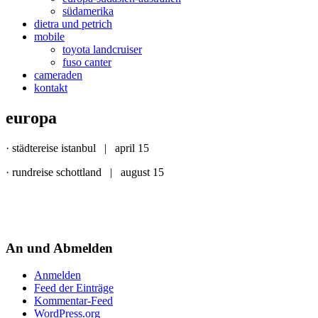
südamerika
dietra und petrich
mobile
toyota landcruiser
fuso canter
cameraden
kontakt
europa
· städtereise istanbul | april 15
· rundreise schottland | august 15
An und Abmelden
Anmelden
Feed der Einträge
Kommentar-Feed
WordPress.org