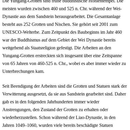
Die Yungang-Grotten sind frühe buddhistische Höhlentempel. Die
meisten wurden zwischen 460 und 525 n. Chr. während der Wei-
Dynastie aus dem Sandstein herausgearbeitet. Die Gesamtanlage
besteht aus 252 Grotten und Nischen. Sie gehört seit 2001 zum
UNESCO-Welterbe. Zum Zeitpunkt des Baubeginns im Jahr 460
war der Buddhismus auf dem Gebiet der Wei Dynastie bereits
weitgehend als Staatsreligion gefestigt. Die Arbeiten an den
Yungang-Grotten erstreckten sich insgesamt über eine Zeitspanne
von 65 Jahren von 460-525 n. Chr., wobei es aber immer wieder zu
Unterbrechungen kam.
Seit Beendigung der Arbeiten sind die Grotten und Statuen stark der
Verwitterung ausgesetzt, da sie aus Sandstein gearbeitet sind. Daher
gab es in den folgenden Jahrhunderten immer wieder
Anstrengungen, den Zustand der Grotten zu erhalten oder
wiederherzustellen. Schon während der Liao-Dynastie, in den
Jahren 1049–1060, wurden viele bereits beschädigte Statuen