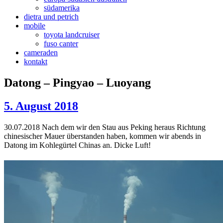
südamerika
dietra und petrich
mobile
toyota landcruiser
fuso canter
cameraden
kontakt
Datong – Pingyao – Luoyang
5. August 2018
30.07.2018 Nach dem wir den Stau aus Peking heraus Richtung
chinesischer Mauer überstanden haben, kommen wir abends in
Datong im Kohlegürtel Chinas an. Dicke Luft!