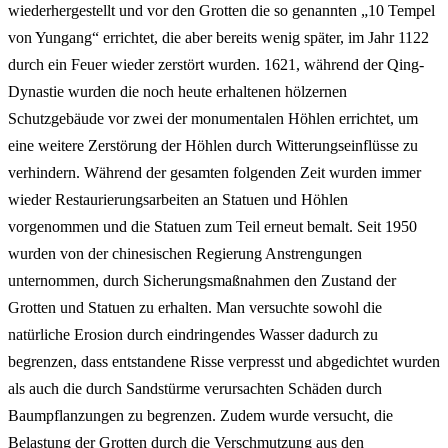
wiederhergestellt und vor den Grotten die so genannten „10 Tempel
von Yungang“ errichtet, die aber bereits wenig später, im Jahr 1122
durch ein Feuer wieder zerstört wurden. 1621, während der Qing-
Dynastie wurden die noch heute erhaltenen hölzernen
Schutzgebäude vor zwei der monumentalen Höhlen errichtet, um
eine weitere Zerstörung der Höhlen durch Witterungseinflüsse zu
verhindern. Während der gesamten folgenden Zeit wurden immer
wieder Restaurierungsarbeiten an Statuen und Höhlen
vorgenommen und die Statuen zum Teil erneut bemalt. Seit 1950
wurden von der chinesischen Regierung Anstrengungen
unternommen, durch Sicherungsmaßnahmen den Zustand der
Grotten und Statuen zu erhalten. Man versuchte sowohl die
natürliche Erosion durch eindringendes Wasser dadurch zu
begrenzen, dass entstandene Risse verpresst und abgedichtet wurden
als auch die durch Sandstürme verursachten Schäden durch
Baumpflanzungen zu begrenzen. Zudem wurde versucht, die
Belastung der Grotten durch die Verschmutzung aus den